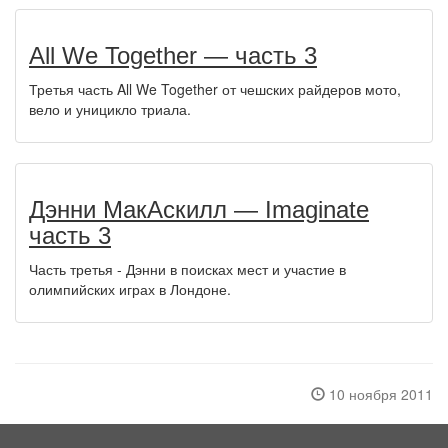
All We Together — часть 3
Третья часть All We Together от чешских райдеров мото,
вело и уницикло триала.
Дэнни МакАскилл — Imaginate
часть 3
Часть третья - Дэнни в поисках мест и участие в
олимпийских играх в Лондоне.
10 ноября 2011