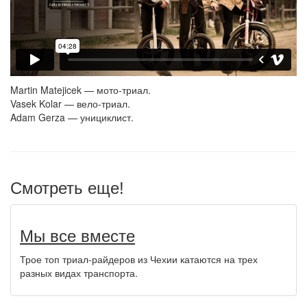
Martin Matejicek — мото-триал.
Vasek Kolar — вело-триал.
Adam Gerza — унициклист.
Смотреть еще!
Мы все вместе
Трое топ триал-райдеров из Чехии катаются на трех
разных видах транспорта.