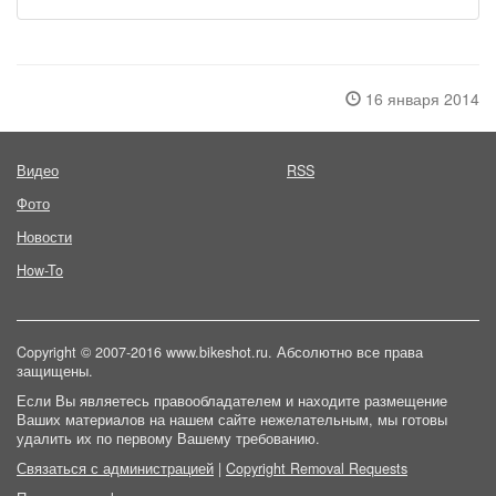
16 января 2014
Видео
RSS
Фото
Новости
How-To
Copyright © 2007-2016 www.bikeshot.ru. Абсолютно все права
защищены.
Если Вы являетесь правообладателем и находите размещение
Ваших материалов на нашем сайте нежелательным, мы готовы
удалить их по первому Вашему требованию.
Связаться с администрацией
|
Copyright Removal Requests