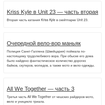
Kriss Kyle в Unit 23 — часть вторая
Вторая часть катания Kriss Kyle в скейтпарке Unit 23.
Очередной вело-вор маньяк
Полиция Санкт-Галлена (Швейцария) поймала по-
настоящему трудолюбивого вора. При обыске его дома
было найдено фантастическое количество дорогих
байков, скутеров, мопедов, а также мото и вело-одежды.
All We Together — часть 3
Третья часть All We Together от чешских райдеров мото,
вело и уницикло триала.