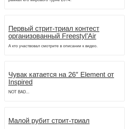
Первый стрит-триал контест
организованный Freestyl’Air
А кто участвовал смотрите в описании к видео.
Чувак катается на 26″ Element от
Inspired
NOT BAD...
Малой рубит стрит-триал