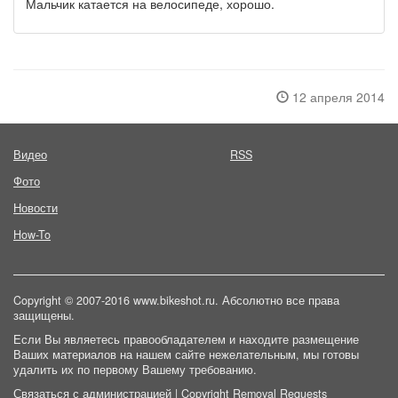
Мальчик катается на велосипеде, хорошо.
12 апреля 2014
Видео
RSS
Фото
Новости
How-To
Copyright © 2007-2016 www.bikeshot.ru. Абсолютно все права
защищены.
Если Вы являетесь правообладателем и находите размещение
Ваших материалов на нашем сайте нежелательным, мы готовы
удалить их по первому Вашему требованию.
Связаться с администрацией
|
Copyright Removal Requests