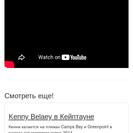
Смотреть еще!
Kenny Belaey в Кейптауне
Кенни катается на пляжах Camps Bay и Greenpoint в
рамках его мирового турне 2014.