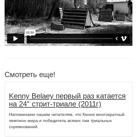
Смотреть еще!
Kenny Belaey первый раз катается
на 24″ стрит-триале (2011г)
Напоминаем нашим читателям, что Кенни многократный
чемпион мира и победитель всяких там триальных
соревнований.