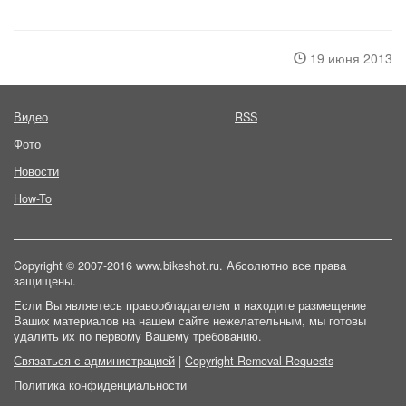
19 июня 2013
Видео
RSS
Фото
Новости
How-To
Copyright © 2007-2016 www.bikeshot.ru. Абсолютно все права
защищены.
Если Вы являетесь правообладателем и находите размещение
Ваших материалов на нашем сайте нежелательным, мы готовы
удалить их по первому Вашему требованию.
Связаться с администрацией
|
Copyright Removal Requests
Политика конфиденциальности