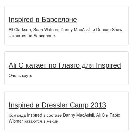
Inspired в Барселоне
Ali Clarkson, Sean Watson, Danny MacAskill и Duncan Shaw
катаются по Барселоне.
Ali C катает по Глазго для Inspired
Очень круто
Inspired в Dressler Camp 2013
Команда Inspired в составе Danny MacAskill, Ali C и Fabio
Wibmer катаются в Чехии.