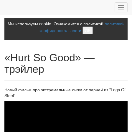
Toggl
navig
Мы используем cookie. Ознакомится с политикой
политикой
конфиденциальности
ОК
«Hurt So Good» —
трэйлер
Новый фильм про экстремальные лыжи от парней из "Legs Of
Steel"