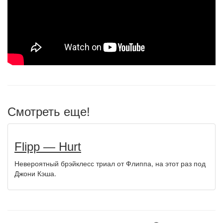
Смотреть еще!
Flipp — Hurt
Невероятный брэйклесс триал от Флиппа, на этот раз под
Джони Кэша.