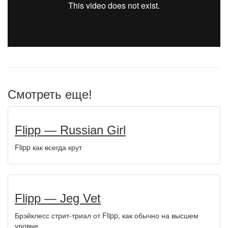
Смотреть еще!
Flipp — Russian Girl
Flipp как всегда крут
Flipp — Jeg Vet
Брэйклесс стрит-триал от Flipp, как обычно на высшем
уровне.