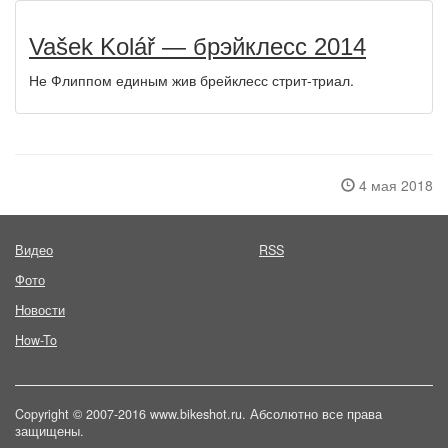
Vašek Kolář — брэйклесс 2014
Не Флиппом единым жив брейклесс стрит-триал.
4 мая 2018
Видео
RSS
Фото
Новости
How-To
Copyright © 2007-2016 www.bikeshot.ru. Абсолютно все права
защищены.