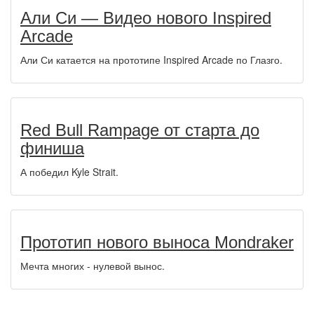
Али Си — Видео нового Inspired
Arcade
Али Си катается на прототипе Inspired Arcade по Глазго.
Red Bull Rampage от старта до
финиша
А победил Kyle Strait.
Прототип нового выноса Mondraker
Мечта многих - нулевой вынос.