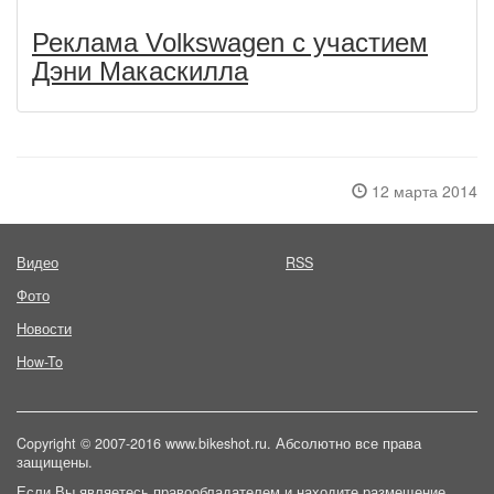
Реклама Volkswagen с участием
Дэни Макаскилла
12 марта 2014
Видео
RSS
Фото
Новости
How-To
Copyright © 2007-2016 www.bikeshot.ru. Абсолютно все права
защищены.
Если Вы являетесь правообладателем и находите размещение