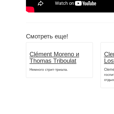
Смотреть еще!
Clément Moreno и
Cle
Thomas Triboulat
Los
Немного стрит-триала.
Cleme
госпи
отдых