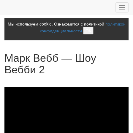
Toggl
navig
Мы используем cookie. Ознакомится с политикой
политикой
конфиденциальности
ОК
Марк Вебб — Шоу
Вебби 2