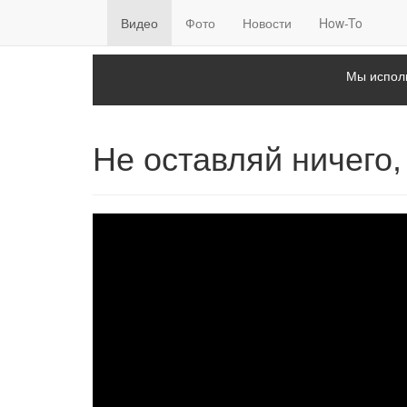
Видео
Фото
Новости
How-To
Мы исполь
Не оставляй ничего,