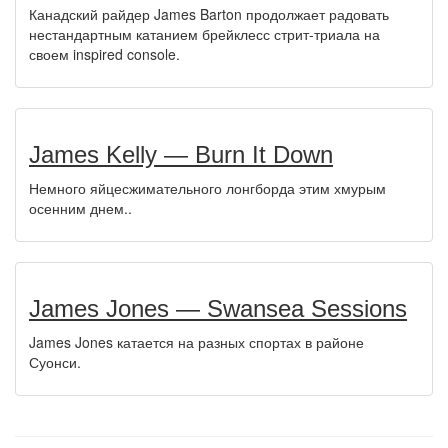
Канадский райдер James Barton продолжает радовать
нестандартным катанием брейклесс стрит-триала на
своем inspired console.
James Kelly — Burn It Down
Немного яйцесжимательного лонгборда этим хмурым
осенним днем..
James Jones — Swansea Sessions
James Jones катается на разных спортах в районе
Суонси.