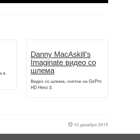
Danny MacAskill’s
Imaginate видео со
шлема
а в
Видео со шлема, снятое на GoPro
HD Hero 3.
10 декабря 2015