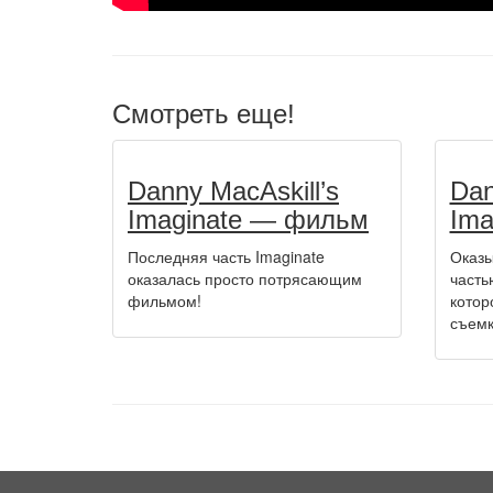
Смотреть еще!
Danny MacAskill’s
Dan
Imaginate — фильм
Ima
Последняя часть Imaginate
Оказы
оказалась просто потрясающим
часть
фильмом!
котор
съемк