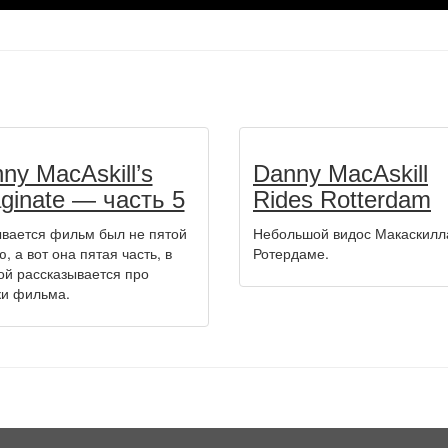
ny MacAskill’s
Danny MacAskill
ginate — часть 5
Rides Rotterdam
вается фильм был не пятой
Небольшой видос Макаскилл
ю, а вот она пятая часть, в
Ротердаме.
ой рассказывается про
и фильма.