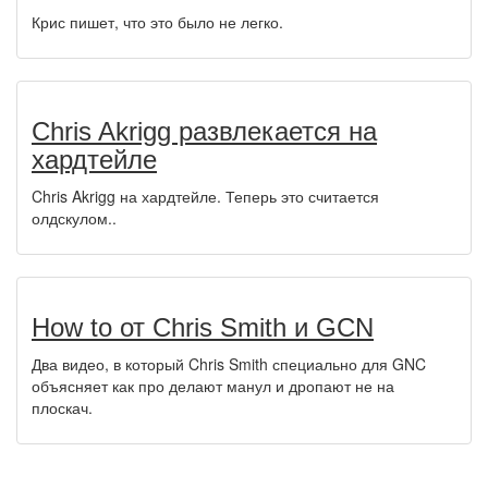
Крис пишет, что это было не легко.
Chris Akrigg развлекается на
хардтейле
Chris Akrigg на хардтейле. Теперь это считается
олдскулом..
How to от Chris Smith и GCN
Два видео, в который Chris Smith специально для GNC
объясняет как про делают манул и дропают не на
плоскач.