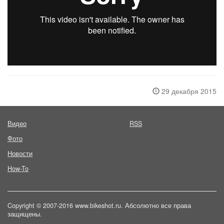
29 декабря 2015
Видео
RSS
Фото
Новости
How-To
Copyright © 2007-2016 www.bikeshot.ru. Абсолютно все права
защищены.