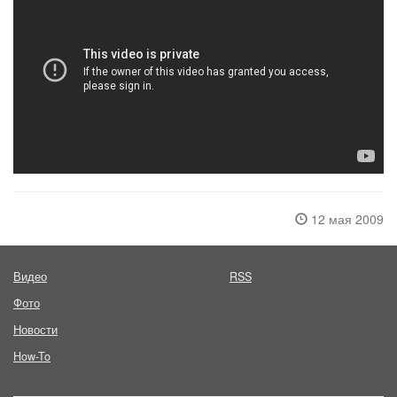
12 мая 2009
Видео
RSS
Фото
Новости
How-To