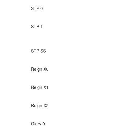
STP 0
STP 1
STP SS
Reign X0
Reign X1
Reign X2
Glory 0