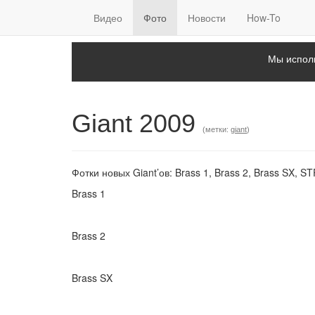
Видео
Фото
Новости
How-To
Мы исполь
Giant 2009
(метки:
giant
)
Фотки новых Giant’ов: Brass 1, Brass 2, Brass SX, ST
Brass 1
Brass 2
Brass SX