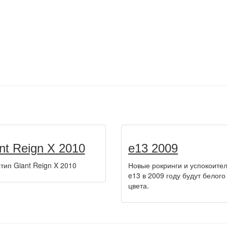
nt Reign X 2010
e13 2009
тип Giant Reign X 2010
Новые рокринги и успокоител
e13 в 2009 году будут белого
цвета.