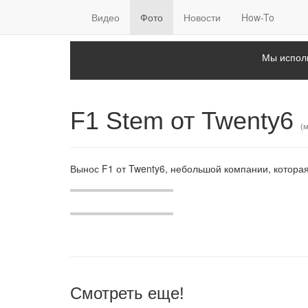
Видео
Фото
Новости
How-To
Мы исполь
F1 Stem от Twenty6
(
Вынос F1 от Twenty6, небольшой компании, которая 
Смотреть еще!