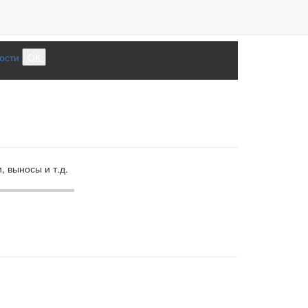
ости
ОК
, выносы и т.д.