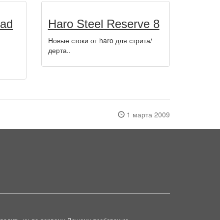
ead
Haro Steel Reserve 8
Новые стоки от haro для стрита/
дерта..
1 марта 2009