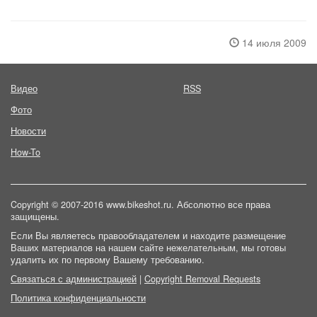
14 июля 2009
Видео
RSS
Фото
Новости
How-To
Copyright © 2007-2016 www.bikeshot.ru. Абсолютно все права
защищены.
Если Вы являетесь правообладателем и находите размещение
Ваших материалов на нашем сайте нежелательным, мы готовы
удалить их по первому Вашему требованию.
Связаться с администрацией
|
Copyright Removal Requests
Политика конфиденциальности