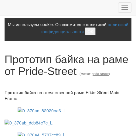
Toggl
navig
Мы используем cookie. Ознакомится с политикой
политикой
конфиденциальности
ОК
Прототип байка на раме
от Pride-Street
(метки:
pride-street
)
Прототип байка на отечественной раме Pride-Street Main
Frame.